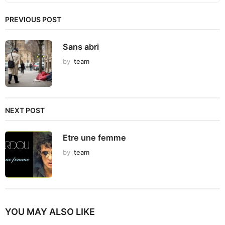
PREVIOUS POST
Sans abri
by
team
NEXT POST
Etre une femme
by
team
YOU MAY ALSO LIKE