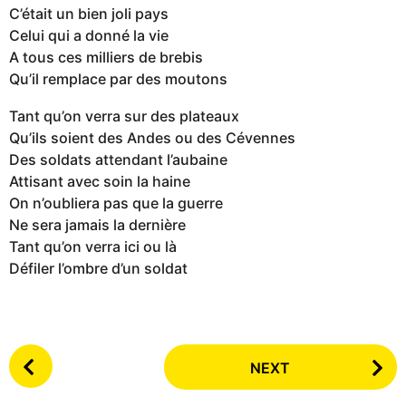
C’était un bien joli pays
Celui qui a donné la vie
A tous ces milliers de brebis
Qu’il remplace par des moutons
Tant qu’on verra sur des plateaux
Qu’ils soient des Andes ou des Cévennes
Des soldats attendant l’aubaine
Attisant avec soin la haine
On n’oubliera pas que la guerre
Ne sera jamais la dernière
Tant qu’on verra ici ou là
Défiler l’ombre d’un soldat
P
NEXT
o
s