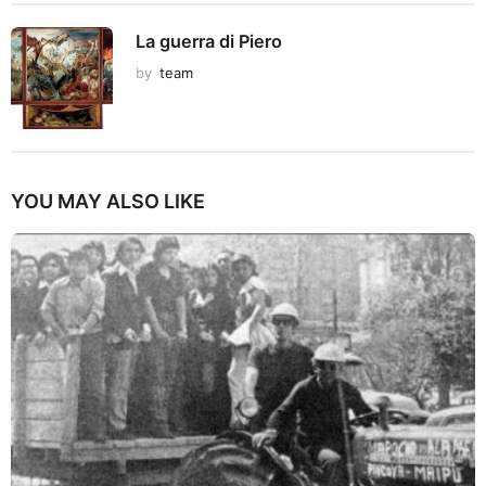
La guerra di Piero
by
team
YOU MAY ALSO LIKE