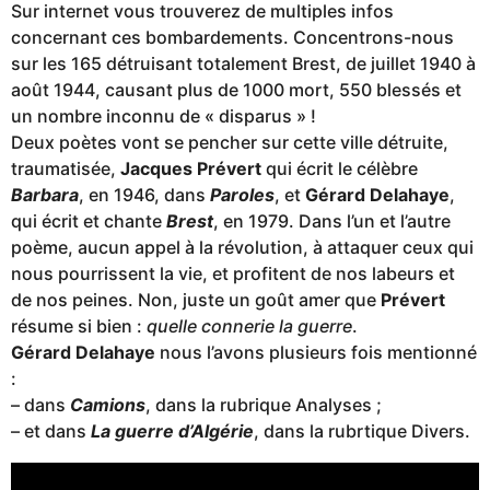
Sur internet vous trouverez de multiples infos
concernant ces bombardements. Concentrons-nous
sur les 165 détruisant totalement Brest, de juillet 1940 à
août 1944, causant plus de 1000 mort, 550 blessés et
un nombre inconnu de « disparus » !
Deux poètes vont se pencher sur cette ville détruite,
traumatisée,
Jacques Prévert
qui écrit le célèbre
Barbara
, en 1946, dans
Paroles
, et
Gérard Delahaye
,
qui écrit et chante
Brest
, en 1979. Dans l’un et l’autre
poème, aucun appel à la révolution, à attaquer ceux qui
nous pourrissent la vie, et profitent de nos labeurs et
de nos peines. Non, juste un goût amer que
Prévert
résume si bien :
quelle connerie la guerre
.
Gérard Delahaye
nous l’avons plusieurs fois mentionné
:
– dans
Camions
, dans la rubrique Analyses ;
– et dans
La guerre d’Algérie
, dans la rubrtique Divers.