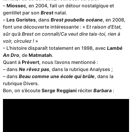
–
Miossec
, en 2004, fait un détour nostalgique et
gentillet par son
Brest
natal.
–
Les Goristes
, dans
Brest poubelle océane
, en 2008,
font une découverte intéressante : « E
t raison d’Etat,
sûr qu’à Brest on connaît/Ca veut dire tais-toi, rien à
voir, circulez !
»
– L’histoire disparaît totalement en 1998, avec
Lambé
An Dro
, de
Matmatah
.
Quant à
Prévert
, nous l’avons mentionné :
– dans
Ne rêvez pas
, dans la rubrique Analyses ;
– dans
Beau comme une école qui brûle
, dans la
rubrique Divers.
Bon, on s’écoute
Serge Reggiani
réciter
Barbara
: