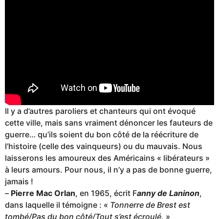
Il y a d’autres paroliers et chanteurs qui ont évoqué
cette ville, mais sans vraiment dénoncer les fauteurs de
guerre… qu’ils soient du bon côté de la réécriture de
l’histoire (celle des vainqueurs) ou du mauvais. Nous
laisserons les amoureux des Américains « libérateurs »
à leurs amours. Pour nous, il n’y a pas de bonne guerre,
jamais !
–
Pierre Mac Orlan
, en 1965, écrit F
anny de Laninon
,
dans laquelle il témoigne : «
Tonnerre de Brest est
tombé/Pas du bon côté/Tout s’est écroulé
. »