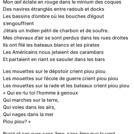
Mon œil éclate en rouge dans le minium des coques
Des navires étranglés entre radoub et docks
Les bassins d’ombre où les bouches d’égout
s’engouffrent
J’étais un Indien pétri de charbon et de soufre.
Mes chevaux d’air se sont perdus dans les rues droites
Ils ont filé les bateaux blancs et les pirates
Les Américains nous jetaient des carambars
Et partaient en riant se saouler dans les bars
Les mouettes sur le dépotoir crient piou piou
Les mouettes sur l’école de guerre crient piou piou
Les mouettes sur la rade et les bateaux crient piou piou
« Qui es-tu toi l’homme à genoux
Qui marches sur la terre,
Qui voles dans les airs,
Qui nages dans la mer
Piou piou? »
Brest et ses rues sans âme, sans âme que le vent