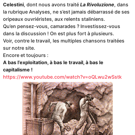
Celestini
, dont nous avons traité
La Rivoluzione
, dans
la rubrique Analyses, ne s’est jamais débarrassé de ses
oripeaux ouvriéristes, aux relents staliniens.
Qu’en pensez-vous, camarades ? Investissez-vous
dans la discussion ! On est plus fort à plusieurs.
Voir, contre le travail, les multiples chansons traitées
sur notre site.
Encore et toujours :
A bas l’exploitation, à bas le travail, à bas le
capitalisme !
https://www.youtube.com/watch?v=oQLwu2wSstk