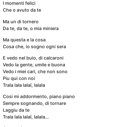
I momenti felici
Che o avuto da te
Ma un di tornero
Da te, da te, o mia miniera
Ma questa e la cosa
Cosa che, io sogno ogni sera
E vedo nel buio, di calcaroni
Vedo la gente, umile e buona
Vedo i miei cari, che non sono
Piu qui con noi
Trala lala lalaï, lalala
Cosi mi addormento, piano piano
Sempre sognando, di tornare
Laggiu da te
Trala lala lalaï, lalala…