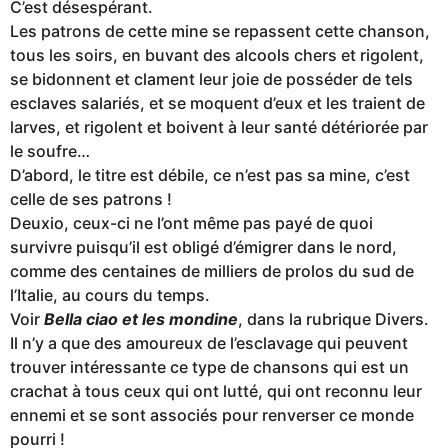
C’est désespérant.
Les patrons de cette mine se repassent cette chanson,
tous les soirs, en buvant des alcools chers et rigolent,
se bidonnent et clament leur joie de posséder de tels
esclaves salariés, et se moquent d’eux et les traient de
larves, et rigolent et boivent à leur santé détériorée par
le soufre…
D’abord, le titre est débile, ce n’est pas sa mine, c’est
celle de ses patrons !
Deuxio, ceux-ci ne l’ont même pas payé de quoi
survivre puisqu’il est obligé d’émigrer dans le nord,
comme des centaines de milliers de prolos du sud de
l’Italie, au cours du temps.
Voir
Bella ciao et les mondine
, dans la rubrique Divers.
Il n’y a que des amoureux de l’esclavage qui peuvent
trouver intéressante ce type de chansons qui est un
crachat à tous ceux qui ont lutté, qui ont reconnu leur
ennemi et se sont associés pour renverser ce monde
pourri !