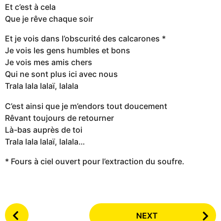
Et c’est à cela
Que je rêve chaque soir
Et je vois dans l’obscurité des calcarones *
Je vois les gens humbles et bons
Je vois mes amis chers
Qui ne sont plus ici avec nous
Trala lala lalaï, lalala
C’est ainsi que je m’endors tout doucement
Rêvant toujours de retourner
Là-bas auprès de toi
Trala lala lalaï, lalala…
* Fours à ciel ouvert pour l’extraction du soufre.
P
NEXT