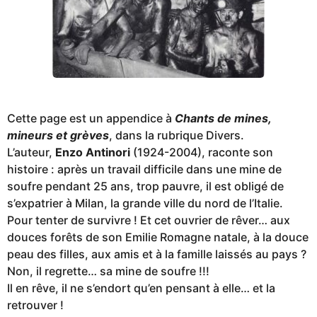
Cette page est un appendice à
Chants de mines,
mineurs et grèves
, dans la rubrique Divers.
L’auteur,
Enzo Antinori
(1924-2004), raconte son
histoire : après un travail difficile dans une mine de
soufre pendant 25 ans, trop pauvre, il est obligé de
s’expatrier à Milan, la grande ville du nord de l’Italie.
Pour tenter de survivre ! Et cet ouvrier de rêver… aux
douces forêts de son Emilie Romagne natale, à la douce
peau des filles, aux amis et à la famille laissés au pays ?
Non, il regrette… sa mine de soufre !!!
Il en rêve, il ne s’endort qu’en pensant à elle… et la
retrouver !