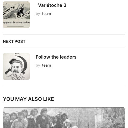
Variétoche 3
by
team
NEXT POST
Follow the leaders
by
team
YOU MAY ALSO LIKE