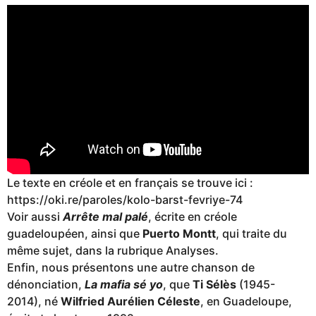
Le texte en créole et en français se trouve ici :
https://oki.re/paroles/kolo-barst-fevriye-74
Voir aussi
Arrête mal palé
, écrite en créole
guadeloupéen, ainsi que
Puerto Montt
, qui traite du
même sujet, dans la rubrique Analyses.
Enfin, nous présentons une autre chanson de
dénonciation,
La mafia sé yo
, que
Ti Sélès
(1945-
2014), né
Wilfried Aurélien Céleste
, en Guadeloupe,