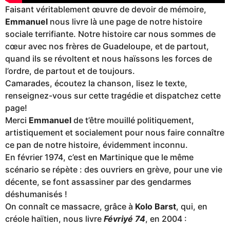
Faisant véritablement œuvre de devoir de mémoire,
Emmanuel
nous livre là une page de notre histoire
sociale terrifiante. Notre histoire car nous sommes de
cœur avec nos frères de Guadeloupe, et de partout,
quand ils se révoltent et nous haïssons les forces de
l’ordre, de partout et de toujours.
Camarades, écoutez la chanson, lisez le texte,
renseignez-vous sur cette tragédie et dispatchez cette
page!
Merci
Emmanuel
de t’être mouillé politiquement,
artistiquement et socialement pour nous faire connaître
ce pan de notre histoire, évidemment inconnu.
En février 1974, c’est en Martinique que le même
scénario se répète : des ouvriers en grève, pour une vie
décente, se font assassiner par des gendarmes
déshumanisés !
On connaît ce massacre, grâce à
Kolo Barst
, qui, en
créole haïtien, nous livre
Févriyé 74
, en 2004 :