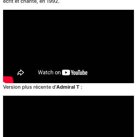
écrit et chante, en 1992.
Version plus récente d’
Admiral T
: