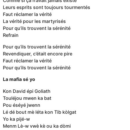
Comme si ça n’avait jamais existé
Leurs esprits sont toujours tourmentés
Faut réclamer la vérité
La vérité pour les martyrisés
Pour qu’ils trouvent la sérénité
Refrain
Pour qu’ils trouvent la sérénité
Revendiquer, c’était encore pire
Faut réclamer la vérité
Pour qu’ils trouvent la sérénité
La mafia sé yo
Kon David épi Goliath
Touléjou mwen ka bat
Pou éséyé jwenn
Lé dé bout mè léta kon Tib kòlgat
Yo ka pijé-w
Menm Lè-w vwè kè ou ka dòmi