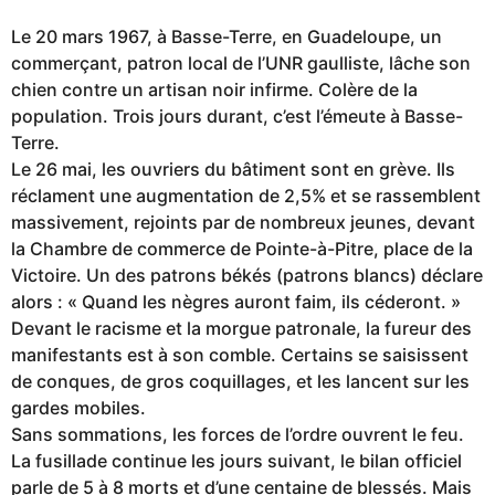
Le 20 mars 1967, à Basse-Terre, en Guadeloupe, un
commerçant, patron local de l’UNR gaulliste, lâche son
chien contre un artisan noir infirme. Colère de la
population. Trois jours durant, c’est l’émeute à Basse-
Terre.
Le 26 mai, les ouvriers du bâtiment sont en grève. Ils
réclament une augmentation de 2,5% et se rassemblent
massivement, rejoints par de nombreux jeunes, devant
la Chambre de commerce de Pointe-à-Pitre, place de la
Victoire. Un des patrons békés (patrons blancs) déclare
alors : « Quand les nègres auront faim, ils céderont. »
Devant le racisme et la morgue patronale, la fureur des
manifestants est à son comble. Certains se saisissent
de conques, de gros coquillages, et les lancent sur les
gardes mobiles.
Sans sommations, les forces de l’ordre ouvrent le feu.
La fusillade continue les jours suivant, le bilan officiel
parle de 5 à 8 morts et d’une centaine de blessés. Mais