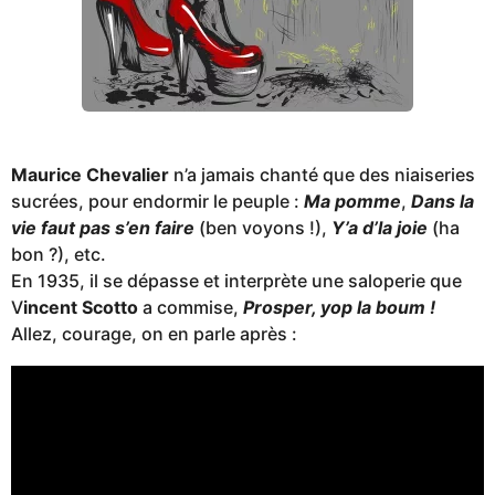
Maurice Chevalier
n’a jamais chanté que des niaiseries
sucrées, pour endormir le peuple :
Ma pomme
,
Dans la
vie faut pas s’en faire
(ben voyons !),
Y’a d’la joie
(ha
bon ?), etc.
En 1935, il se dépasse et interprète une saloperie que
V
incent Scotto
a commise,
Prosper, yop la boum !
Allez, courage, on en parle après :