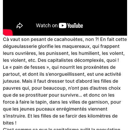
Cà vaut son pesant de cacahouètes, non ?! En fait cette
dégueulasserie glorifie les maquereaux, qui frappent
leurs ouvrières, les punissent, les humilient, les volent,
les violent, etc. Des capitalistes décomplexés, quoi !
Le « pain de fesses », qui nourrit les proxénètes de
partout, et dont ils s’enorgueillissent, est une activité
juteuse. Mais il faut dresser tout d’abord les filles de
pauvres qui, pour beaucoup, n’ont pas d’autres choix
que de se prostituer pour survivre… et donc on les
force à faire le tapin, dans les villes de garnison, pour
que les jeunes puceaux enrégimentés viennent
s’instruire. Et les filles de se farcir des kilomètres de
bites !
C’est comme ça que le capitalisme avilit la population.