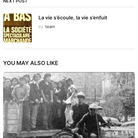
NEXT POST
La vie s’écoule, la vie s’enfuit
by
team
YOU MAY ALSO LIKE