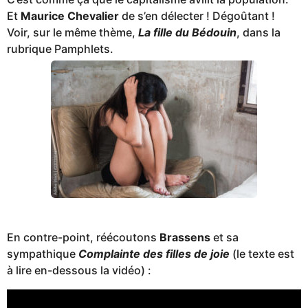
Et
Maurice Chevalier
de s’en délecter ! Dégoûtant !
Voir, sur le même thème,
La fille du Bédouin
, dans la
rubrique Pamphlets.
En contre-point, réécoutons
Brassens
et sa
sympathique
Complainte des filles de joie
(le texte est
à lire en-dessous la vidéo) :